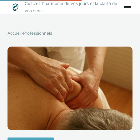
Cultivez l'harmonie de vos jours et la clarté de
vos sens.
Accueil
›
Professionnels