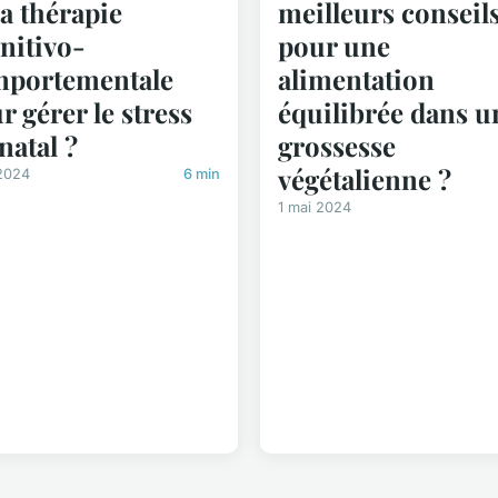
la thérapie
meilleurs conseil
nitivo-
pour une
portementale
alimentation
r gérer le stress
équilibrée dans u
natal ?
grossesse
végétalienne ?
 2024
6 min
1 mai 2024