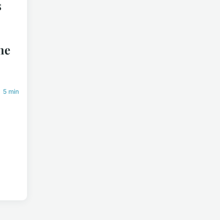
s
ne
5 min