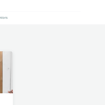
niors