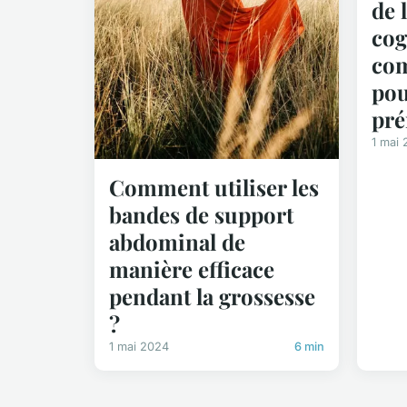
de 
cog
com
pou
pré
1 mai
Comment utiliser les
bandes de support
abdominal de
manière efficace
pendant la grossesse
?
1 mai 2024
6 min