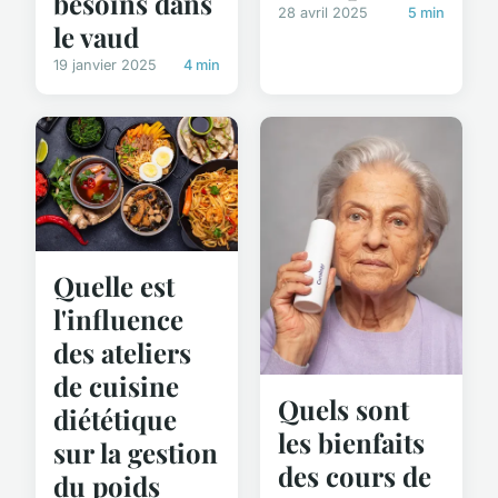
besoins dans
28 avril 2025
5 min
le vaud
19 janvier 2025
4 min
Quelle est
l'influence
des ateliers
de cuisine
Quels sont
diététique
les bienfaits
sur la gestion
des cours de
du poids