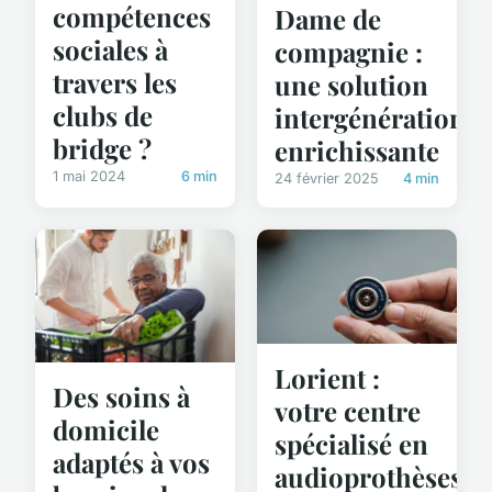
compétences
Dame de
sociales à
compagnie :
travers les
une solution
clubs de
intergénérationne
bridge ?
enrichissante
1 mai 2024
6 min
24 février 2025
4 min
Lorient :
Des soins à
votre centre
domicile
spécialisé en
adaptés à vos
audioprothèses