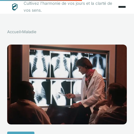
Cultivez l'harmonie de vos jours et la clarté de
vos sens.
Accueil
›
Maladie