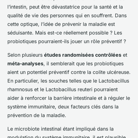
l’intestin, peut être dévastatrice pour la santé et la
qualité de vie des personnes qui en souffrent. Dans
cette optique, l’idée de prévenir la maladie est
séduisante. Mais est-ce réellement possible ? Les
probiotiques pourraient-ils jouer un rôle préventif ?
Selon plusieurs
études randomisées contrôlées
et
méta-analyses
, il semblerait que les probiotiques
aient un potentiel préventif contre la colite ulcéreuse.
En particulier, les souches telles que le
Lactobacillus
rhamnosus
et le
Lactobacillus reuteri
pourraient
aider à renforcer la barrière intestinale et à réguler le
système immunitaire, deux facteurs clés dans la
prévention de la maladie.
Le microbiote intestinal étant impliqué dans la
modulation du système immunitaire, il est plausible