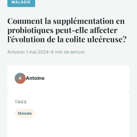
MALADIE
Comment la supplémentation en
probiotiques peut-elle affecter
l'évolution de la colite ulcéreuse?
Antoine
•
1 mai 2024
•
6 min de lecture
Antoine
A
TAGS
Maladie