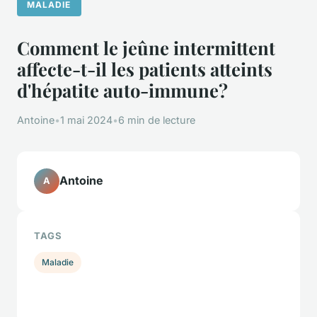
MALADIE
Comment le jeûne intermittent
affecte-t-il les patients atteints
d'hépatite auto-immune?
Antoine
•
1 mai 2024
•
6 min de lecture
Antoine
A
TAGS
Maladie